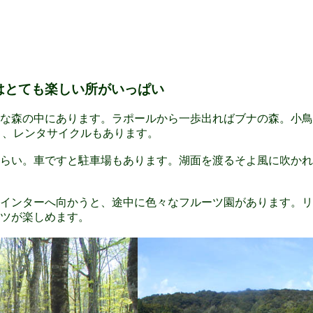
はとても楽しい所がいっぱい
な森の中にあります。ラポールから一歩出ればブナの森。小鳥
り、レンタサイクルもあります。
くらい。車ですと駐車場もあります。湖面を渡るそよ風に吹か
インターへ向かうと、途中に色々なフルーツ園があります。リ
ツが楽しめます。