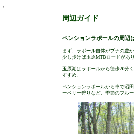
。
周辺ガイド
ペンションラポールの周辺
まず、ラポール自体がブナの豊か
少し歩けば玉原MTBロードがあ
玉原湖はラポールから徒歩20分
すすめ。
ペンションラポールから車で沼田
ーベリー狩りなど、季節のフルー