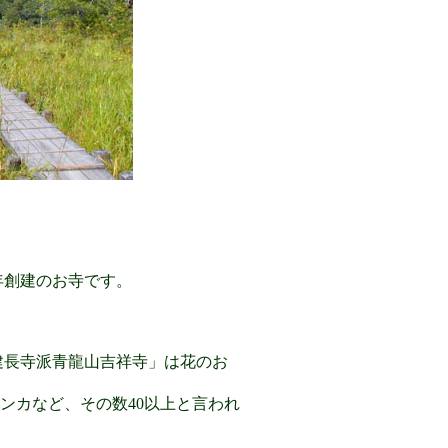
8年創建のお寺です。
建長寺派青龍山吉祥寺」は花のお
ンカなど、その数40以上と言われ